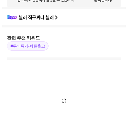
셀러 직구싸다 셀러
관련 추천 키워드
#무배특가-빠른출고