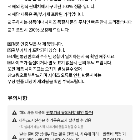
☑️ 해외 정식 판매처에서 구매된 100% 정품 입니다.
☑️ 해당 제품은 관/부가세 포함된 가격입니다.
☑️ 구하시는 상품이나 사이즈 품절시 문의 주시면 빠른 안내 드리겠습니다.
☑️ 가품일시 200% 보장해 드립니다.
💌정품 인증 받은 새 제품입니다.
💌관부가세가 포함되어 있습니다.
💌개인통관번호와 수취인 성함이 일치하는지 꼭 확인 해주세요.
💌사이즈가 품절이거나 별도 표기 없을시 문의 부탁 드립니다.
또한 제품 사이즈표는 오차가 발생될수 있어
참고용으로 부탁드리며 사이즈 오류로 인한 반품시에는
무상 반품 대상이 제외됨을 확인 부탁드립니다.
해외배송 제품의
관부가세 유의사항 확인 필수!
제주/도서산간은 추가운송료가 발생될 수 있음
*각 셀러가 배송시작 시 추가비용을 요청할 수 있음
'발송 준비중' 상태부터는 환불 진행 시, 사유에 따라
반품비 책정 기
현지/해외 반품비가 발생할 수 있습니다.
준 확인하기!