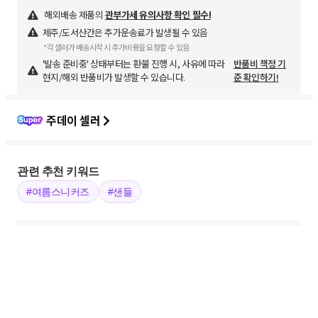
해외배송 제품의
관부가세 유의사항 확인 필수!
제주/도서산간은 추가운송료가 발생될 수 있음
*각 셀러가 배송시작 시 추가비용을 요청할 수 있음
'발송 준비중' 상태부터는 환불 진행 시, 사유에 따라
반품비 책정 기
현지/해외 반품비가 발생할 수 있습니다.
준 확인하기!
주데이 셀러
관련 추천 키워드
#여름스니커즈
#샌들