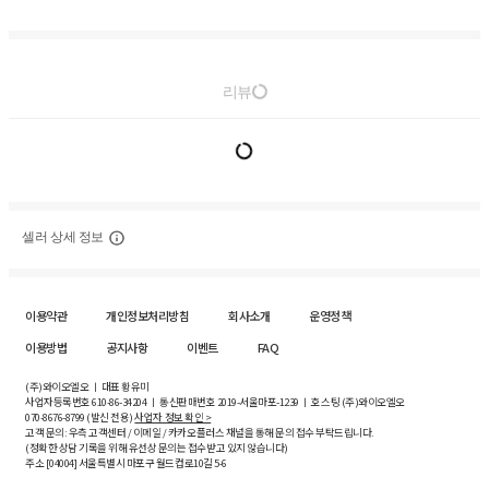
리뷰
셀러 상세 정보
이용약관
개인정보처리방침
회사소개
운영정책
이용방법
공지사항
이벤트
FAQ
(주)와이오엘오 ㅣ 대표 황유미
사업자등록번호
610-86-34204
ㅣ 통신판매번호 2019-서울마포-1239 ㅣ 호스팅 (주)와이오엘오
070-8676-8799 (발신 전용)
사업자 정보 확인 >
고객 문의: 우측 고객센터 / 이메일 / 카카오플러스 채널을 통해 문의 접수 부탁드립니다.
(정확한 상담 기록을 위해 유선상 문의는 접수받고 있지 않습니다)
주소 [
04004
] 서울특별시 마포구 월드컵로10길
5-6