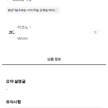
평균
7일
내 배송 시작 (주말, 공휴일 제외)
미즈노
찜
MIZUNO
상품 정보
-