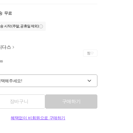
송
무료
송 시작 (주말, 공휴일 제외)
디다스
찜
as
선택해주세요!
장바구니
구매하기
혜택없이 비회원으로 구매하기