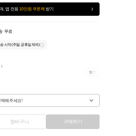
매, 앱 전용
10만원 쿠폰팩
받기
송
무료
송 시작 (주말, 공휴일 제외)
찜
선택해주세요!
장바구니
구매하기