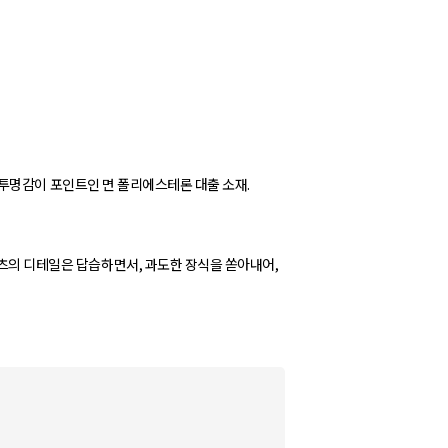
당한 투명감이 포인트인 면 폴리에스테론 대출 소재.
셔츠의 디테일은 답습하면서, 과도한 장식을 쏟아내어,