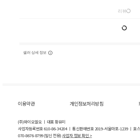
리뷰
셀러 상세 정보
이용약관
개인정보처리방침
(주)와이오엘오 ㅣ 대표 황유미
사업자등록번호
610-86-34204
ㅣ 통신판매번호 2019-서울마포-1239 ㅣ 호
070-8676-8799 (발신 전용)
사업자 정보 확인 >