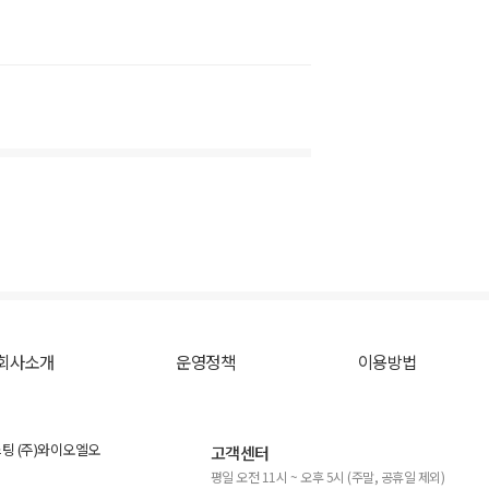
회사소개
운영정책
이용방법
스팅 (주)와이오엘오
고객센터
평일 오전 11시 ~ 오후 5시 (주말, 공휴일 제외)