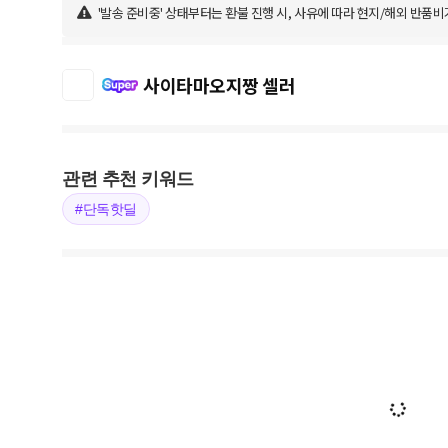
'발송 준비중' 상태부터는 환불 진행 시, 사유에 따라 현지/해외 반품비
사이타마오지짱 셀러
관련 추천 키워드
#단독핫딜