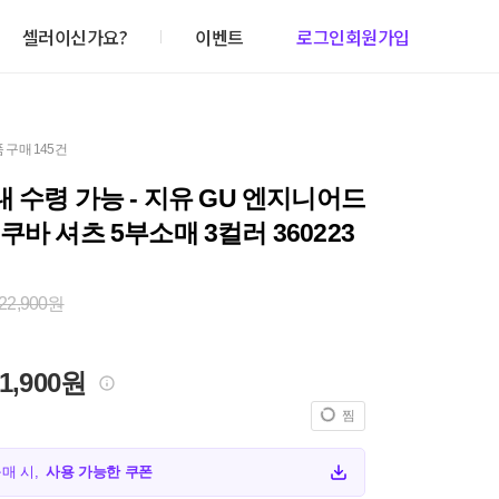
셀러이신가요?
이벤트
로그인
회원가입
 구매 145건
내 수령 가능 - 지유 GU 엔지니어드
쿠바 셔츠 5부소매 3컬러 360223
22,900원
1,900원
찜
구매 시,
사용 가능한 쿠폰