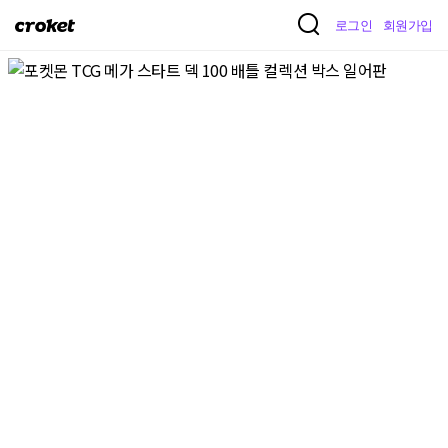
크
로그인
회원가입
로
켓