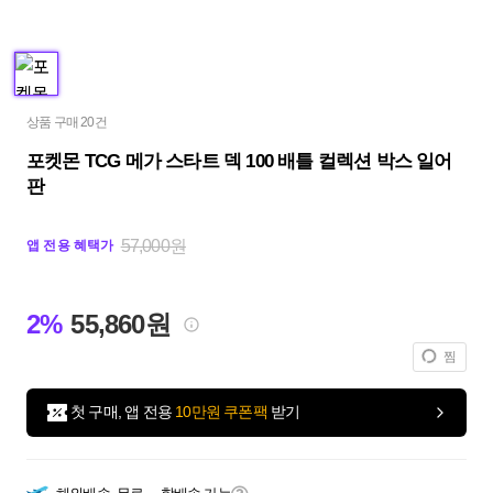
상품 구매 20건
포켓몬 TCG 메가 스타트 덱 100 배틀 컬렉션 박스 일어
판
57,000원
앱 전용 혜택가
2%
55,860원
찜
첫 구매, 앱 전용
10만원 쿠폰팩
받기