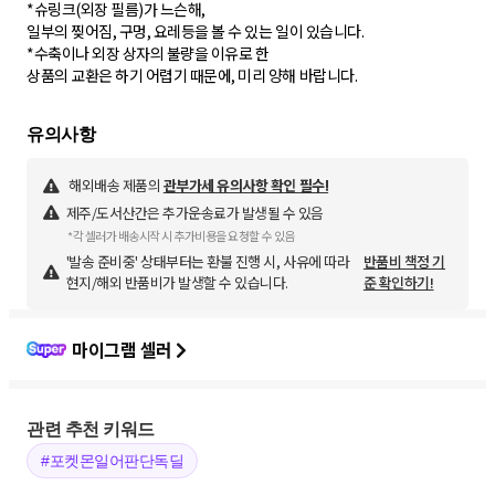
*슈링크(외장 필름)가 느슨해,
일부의 찢어짐, 구멍, 요레등을 볼 수 있는 일이 있습니다.
*수축이나 외장 상자의 불량을 이유로 한
상품의 교환은 하기 어렵기 때문에, 미리 양해 바랍니다.
해외배송 제품의
관부가세 유의사항 확인 필수!
제주/도서산간은 추가운송료가 발생될 수 있음
*각 셀러가 배송시작 시 추가비용을 요청할 수 있음
'발송 준비중' 상태부터는 환불 진행 시, 사유에 따라
반품비 책정 기
현지/해외 반품비가 발생할 수 있습니다.
준 확인하기!
마이그램 셀러
관련 추천 키워드
#포켓몬일어판단독딜