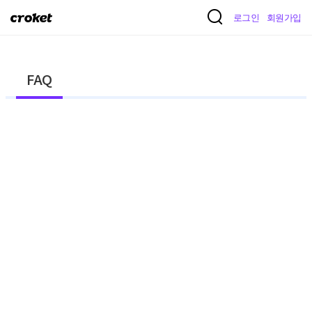
크
로그인
회원가입
로
켓
FAQ