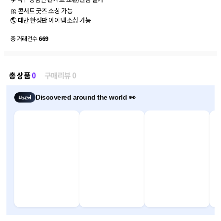
🎀 콘서트 굿즈 소싱 가능

🌎 대만 한정판 아이템 소싱 가능
총 거래건수
669
총 상품
0
구매리뷰 0
Discovered around the world 👀