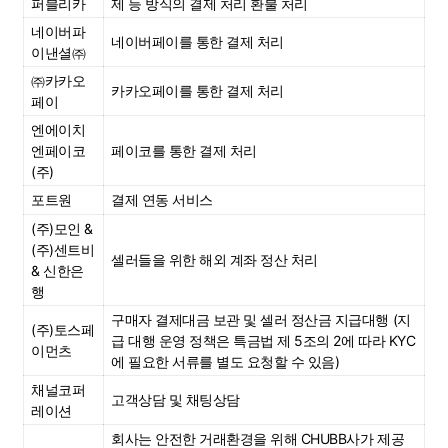
퍼블리카
제 등 방식의 결제 처리 환불 처리
네이버파
네이버페이를 통한 결제 처리
이낸셜㈜
㈜카카오
카카오페이를 통한 결제 처리
페이
엔에이치
엔페이코
페이코를 통한 결제 처리
(주)
포트원
결제 연동 서비스
(주)모인 & 
(주)센트비 
셀러들을 위한 해외 계좌 정산 처리
& 신한은
행
구매자 결제대금 보관 및 셀러 정산금 지급대행 (지
(주)토스페
급 대행 운영 정책은 특금법 제 5조의 2에 따라 KYC
이먼츠
에 필요한 서류를 별도 요청할 수 있음)
채널코퍼
고객상담 및 채팅상담
레이션
회사는 안전한 거래환경을 위해 CHUBB사가 제공