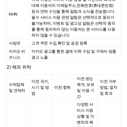
대해 이용자의 이메일주소,전화번호(휴대폰번호) 
등의 연락 수단을 통해 알림과 소식을 전송합니다.
NHN
필수 서비스 이용 관련 알림은 선택적으로 동의가 
불가능하며, 이벤트 및 광고성 알림은 선택적 동의
를 통해 동의하지 않는 이용자는 본 서비스를 사용
하지 않을 수 있습니다.
사방넷
고객 주문 수집,확인 및 송장 등록
카카오 비
카카오 광고를 통한 결제 이력 수집 및 구매자 맞춤 
즈니스
광고 노출
2) 해외 위탁
이전 받는 
이전 국가, 
이전 거부 
수탁업체 
목적, 보유 
시기 및 방
이전 항목
방법, 절차 
및 연락처
및 이용 기
법
및 효과
간
다양한 서
비스 이용 
상황 및 이
벤트와 혜