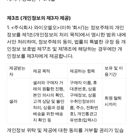
제3조 (개인정보의 제3자 제공)
1. <주식회사 와이오엘오>(이하 ‘회사’)는 정보주체의 개인
정보를 제1조(개인정보의 처리 목적)에서 명시한 범위 내에
서만 처리하며, 정보주체의 동의, 법률의 특별한 규정 등 개
인정보 보호법 제17조 및 제18조에 해당하는 경우에만 개
인정보를 제3자에게 제공합니다.
제공받는 
보유 및 이
제공 목적
제공하는 항목
자
용기간
셀러와 구매자 거
구매자 이름, 휴
래의 원활한 진행, 
대폰번호, 상품 
본인 의사의 확인, 
구매정보, 상품 
회원 탈퇴
셀러
고객 상담 및 불만 
수취인정보(이
시까지
처리, 상품과 경품 
름, 주소, 전화번
배송을 위한 배송
호), 개인통관고
지 확인 등
유번호(입력시)
개인정보 위탁 및 제공에 대한 동의를 거부할 권리가 있습