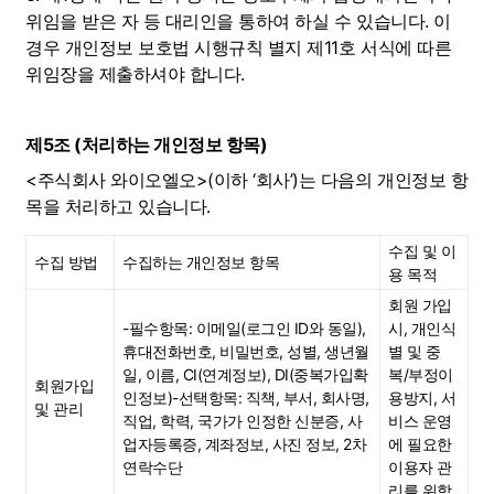
위임을 받은 자 등 대리인을 통하여 하실 수 있습니다. 이 
경우 개인정보 보호법 시행규칙 별지 제11호 서식에 따른 
위임장을 제출하셔야 합니다.
제5조 (처리하는 개인정보 항목)
<주식회사 와이오엘오>(이하 ‘회사’)는 다음의 개인정보 항
목을 처리하고 있습니다.
수집 및 이
수집 방법
수집하는 개인정보 항목
용 목적
회원 가입
-필수항목: 이메일(로그인 ID와 동일), 
시, 개인식
휴대전화번호, 비밀번호, 성별, 생년월
별 및 중
일, 이름, CI(연계정보), DI(중복가입확
복/부정이
회원가입 
인정보)-선택항목: 직책, 부서, 회사명, 
용방지, 서
및 관리
직업, 학력, 국가가 인정한 신분증, 사
비스 운영
업자등록증, 계좌정보, 사진 정보, 2차 
에 필요한 
연락수단
이용자 관
리를 위함