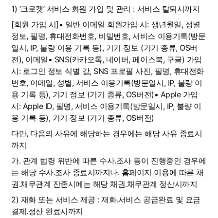
1) ‘크로켓’ 서비스 회원 가입 및 관리 : 서비스 탈퇴시까지
[회원 가입 시]• 일반 이메일 회원가입 시: 생년월일, 성별
정보, 필명, 휴대전화번호, 비밀번호, 서비스 이용기록(방문
일시, IP, 불량 이용 기록 등), 기기 정보 (기기 종류, OS버
전), 이메일• SNS(카카오톡, 네이버, 페이스북, 구글) 가입 
시: 로그인 정보 식별 값, SNS 프로필 사진, 필명, 휴대전화
번호, 이메일, 성별, 서비스 이용기록(방문일시, IP, 불량 이
용 기록 등), 기기 정보 (기기 종류, OS버전)• Apple 가입 
시: Apple ID, 필명, 서비스 이용기록(방문일시, IP, 불량 이
용 기록 등), 기기 정보 (기기 종류, OS버전)
다만, 다음의 사유에 해당하는 경우에는 해당 사유 종료시
까지
가. 관계 법령 위반에 따른 수사․조사 등이 진행중인 경우에
는 해당 수사․조사 종료시까지나. 홈페이지 이용에 따른 채
권․채무관계 잔존시에는 해당 채권․채무관계 정산시까지
2) 재화 또는 서비스 제공 : 재화․서비스 공급완료 및 요금
결제․정산 완료시까지