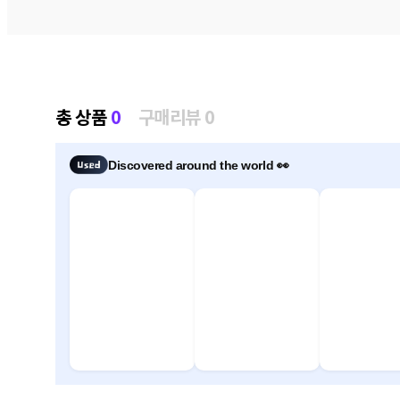
총 상품
0
구매리뷰 0
Discovered around the world 👀