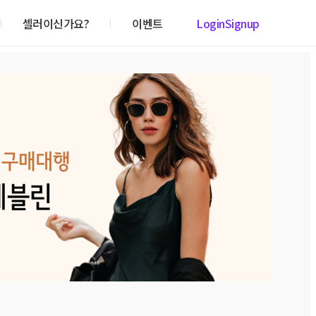
셀러이신가요?
이벤트
Login
Signup