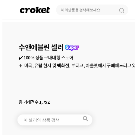
수앤에블린 셀러
✔️ 100% 정품 구매대행 스토어

✈️  미국, 유럽 현지 및 백화점, 부티크, 아울렛에서 구매해드리고 있어
총 거래건수
1,752