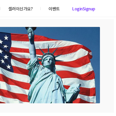
셀러이신가요?
이벤트
Login
Signup