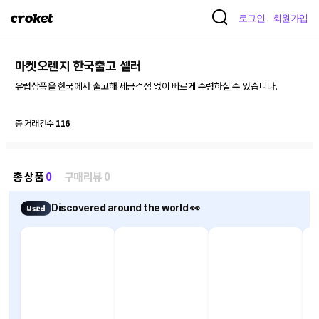
크
로그인
회원가입
로
켓
마켓오렌지 한국출고 셀러
유럽상품을 한국에서 출고해 세금걱정 없이 빠르게 수령하실 수 있습니다.

총 거래건수
116
총 상품
0
구매리뷰 0
Discovered around the world 👀