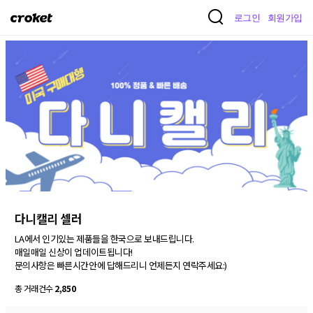
크
로그인
회원가입
로
켓
다니캘리 셀러
LA에서 인기있는 제품들을 한국으로 보내드립니다. 

매일매일 신상이 업데이트됩니다! 

총 거래건수
2,850