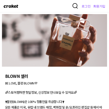
크
로그인
회원가입
로
켓
BLOWN 셀러
BE LOVE, 블런 BLOWN💜

🌈스토어찜하면 핫딜정보, 신상정보 만나보실 수 있어요🌈

❣️블런(BLOWN)은 100% 정품만을 취급합니다❣️

모든 제품은 미국, 유럽 내 브랜드 매장, 백화점 및 온/오프라인 편집샵 등에서 바