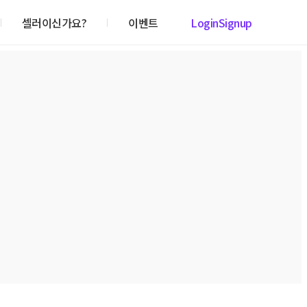
셀러이신가요?
이벤트
Login
Signup