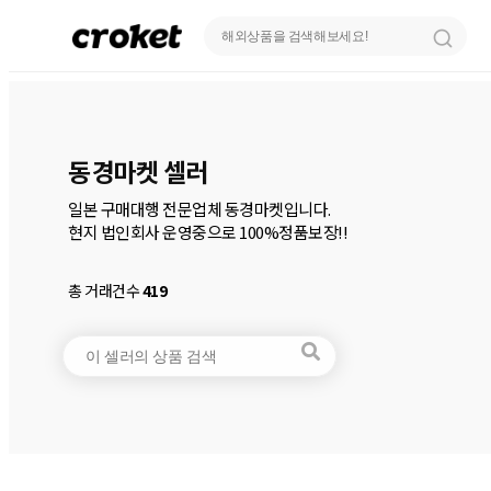
동경마켓 셀러
일본 구매대행 전문업체 동경마켓입니다.

총 거래건수
419