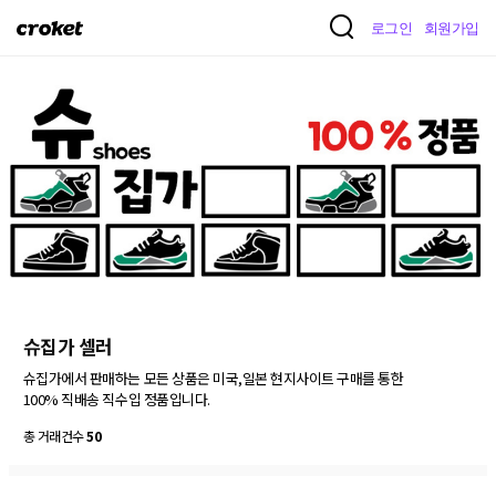
크
로그인
회원가입
로
켓
슈집가 셀러
슈집가에서 판매하는 모든 상품은 미국,일본 현지사이트 구매를 통한 

100% 직배송 직수입 정품입니다.
총 거래건수
50