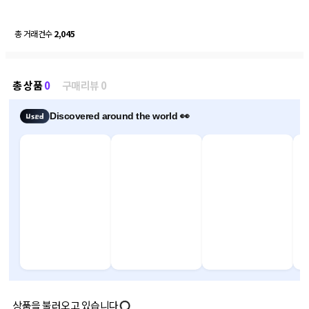
총 거래건수
2,045
총 상품
0
구매리뷰 0
Discovered around the world 👀
상품을 불러오고 있습니다