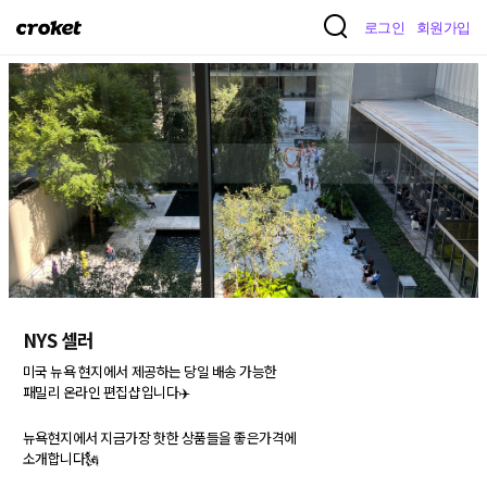
크
로그인
회원가입
로
켓
NYS 셀러
미국 뉴욕 현지에서 제공하는 당일 배송 가능한 

패밀리 온라인 편집샵입니다✈️

뉴욕현지에서 지금가장 핫한 상품들을 좋은가격에

소개합니다🗽
