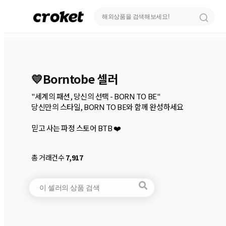
💛Borntobe 셀러
"세계의 패션, 당신의 선택 - BORN TO BE"

당신만의 스타일, BORN TO BE와 함께 완성하세요

믿고 사는 파정 스토어 BTB ❤️ 
총 거래건수
7,917