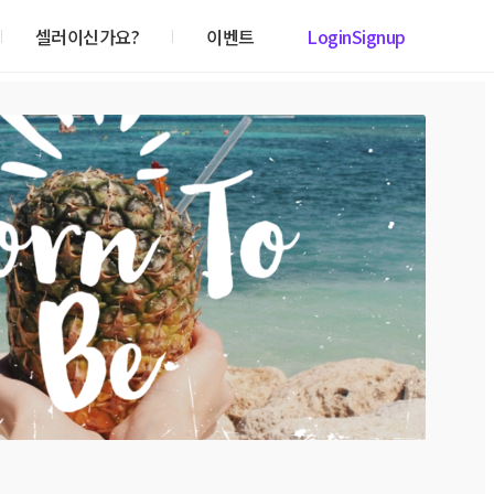
셀러이신가요?
이벤트
Login
Signup