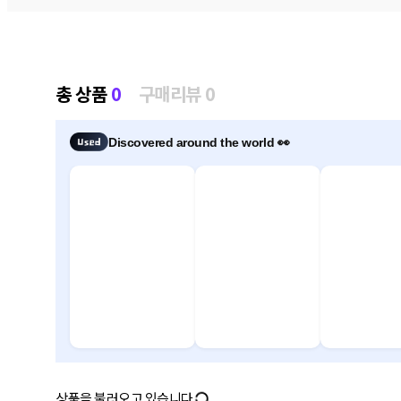
총 상품
0
구매리뷰 0
Discovered around the world 👀
상품을 불러오고 있습니다