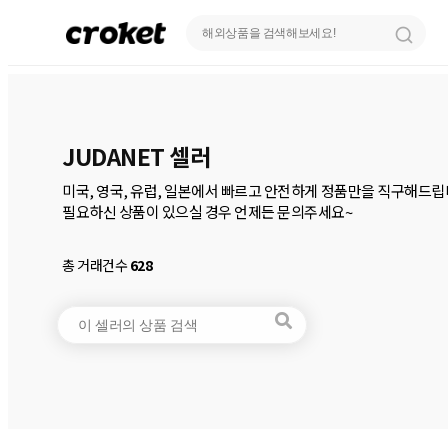
JUDANET 셀러
미국, 영국, 유럽, 일본에서 빠르고 안전하게 정품만을 직구해드립니
총 거래건수
628