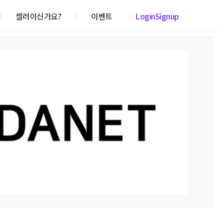
셀러이신가요?
이벤트
Login
Signup