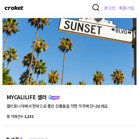
크
로그인
회원가입
로
켓
MYCALILIFE 셀러
캘리포니아에서 한국으로 좋은 상품들을 착한 가격에 만나보세요. 
총 거래건수
1,331