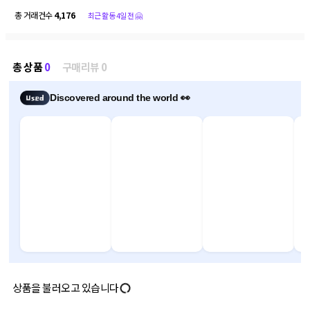
총 거래건수
4,176
최근 활동 4일 전 🤗
총 상품
0
구매리뷰 0
Discovered around the world 👀
상품을 불러오고 있습니다