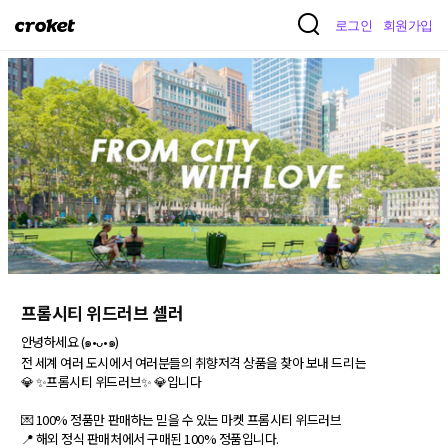
크
로그인
회원가입
로
켓
프롬시티 위드러브 셀러
안녕하세요 (๑•ᴗ•๑)

전 세계 여러 도시에서 여러분들의 취향저격 상품을 찾아 보내 드리는

💎 ✨프롬시티 위드러브✨ 💎입니다

💌 100% 정품만 판매하는 믿을 수 있는 마켓 프롬시티 위드러브

📍 해외 정식 판매처에서 구매된 100% 정품입니다.