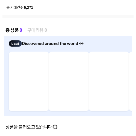
총 거래건수
6,271
총 상품
0
구매리뷰 0
Discovered around the world 👀
상품을 불러오고 있습니다