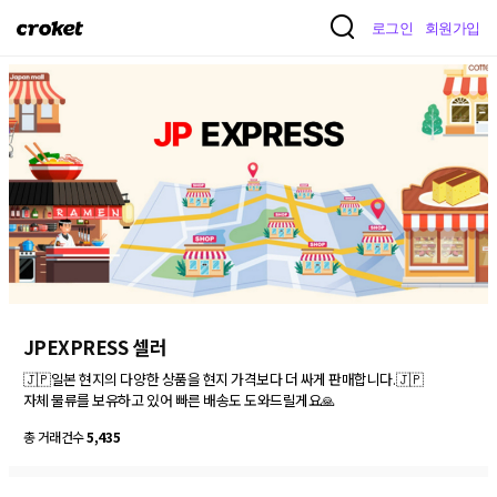
크
로그인
회원가입
로
켓
JPEXPRESS 셀러
🇯🇵일본 현지의 다양한 상품을 현지 가격보다 더 싸게 판매합니다.🇯🇵

자체 물류를 보유하고 있어 빠른 배송도 도와드릴게요🙏
총 거래건수
5,435