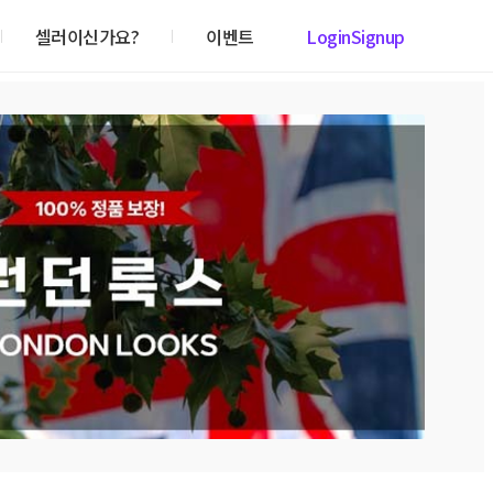
셀러이신가요?
이벤트
Login
Signup