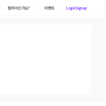
셀러이신가요?
이벤트
Login
Signup