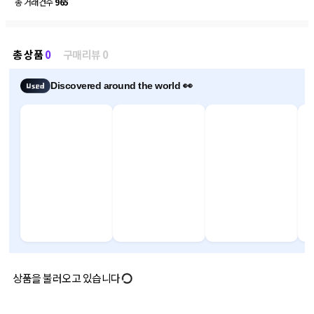
총 거래건수
965
총 상품
0
구매리뷰 0
Discovered around the world 👀
상품을 불러오고 있습니다