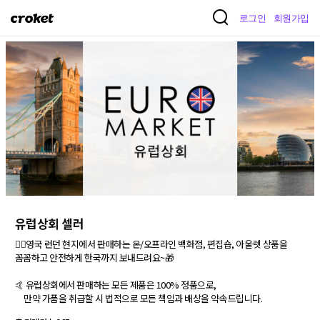
크
로그인
회원가입
로
켓
유럽상회 셀러
💂‍♂️영국 런던 현지에서 판매하는 온/오프라인 백화점, 편집숍, 아울렛 상품을 

꼼꼼하고 안전하게 한국까지 보내드려요~🎁

🤙 유럽상회에서 판매하는 모든 제품은 100% 정품으로, 

     만약 가품을 취급할 시 법적으로 모든 책임과 배상을 약속드립니다.