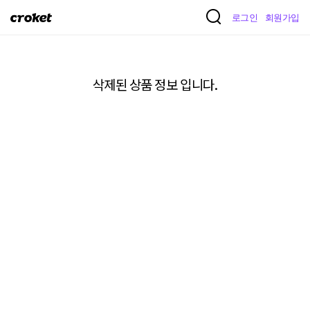
크
로그인
회원가입
로
켓
삭제된 상품 정보 입니다.