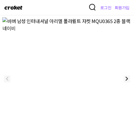
크
로그인
회원가입
로
켓