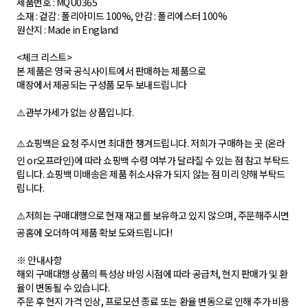
제품번호 : MQU0365
소재 : 겉감 : 폴리아미드 100%, 안감 : 폴리에스터 100%
원산지 : Made in England
<체크 리스트>
본 제품은 영국 공식사이트에서 판매하는 제품으로
매장에서 제공되는 구성품 모두 보내드립니다
⚠️관부가세가 없는 상품입니다.
⚠️쇼핑백은 요청 주시면 최대한 챙겨드립니다. 저희가 구매하는 곳 (온라
인 or오프라인)에 따라 쇼핑백 수령 여부가 달라질 수 있는 점 참고 부탁드
립니다. 쇼핑백 미배송은 제품 취소사유가 되지 않는 점 미리 양해 부탁드
립니다.
⚠️저희는 구매대행으로 현재 재고를 보유하고 있지 않으며, 주문해주시면
공홈에 오더하여 제품 확보 도와드립니다!
※ 안내사항
해외 구매대행 상품의 특성상 바잉 시점에 따라 공급처, 현지 판매가 및 환
율이 변동될 수 있습니다.
주문 후 현지 가격 인상, 프로모션 종료 또는 환율 변동으로 인해 추가 비용