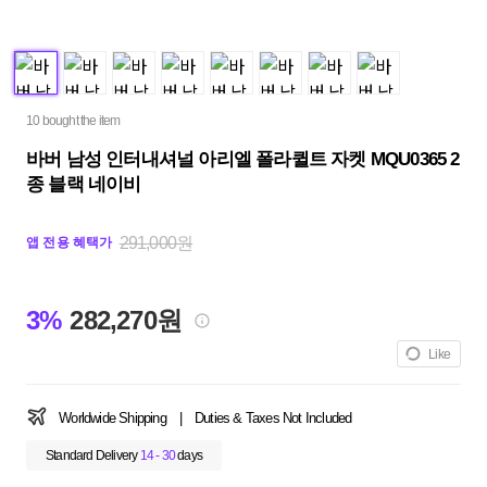
10 bought the item
바버 남성 인터내셔널 아리엘 폴라퀼트 자켓 MQU0365 2
종 블랙 네이비
291,000원
앱 전용 혜택가
3%
282,270원
Like
Worldwide Shipping
|
Duties & Taxes Not Included
Standard Delivery
14 - 30
days