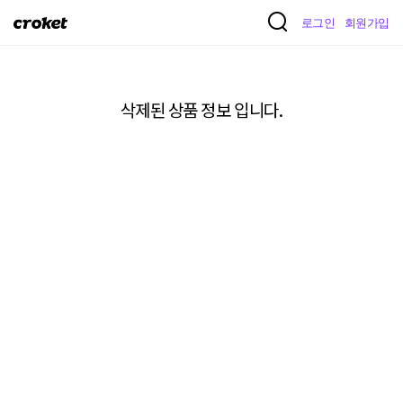
크
로그인
회원가입
로
켓
삭제된 상품 정보 입니다.