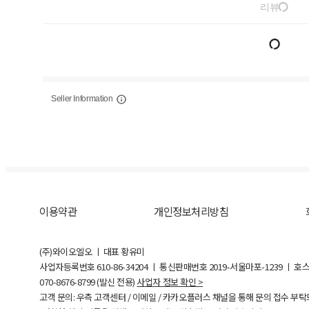
리뷰
Seller Information
이용약관
개인정보처리방침
(주)와이오엘오 ㅣ 대표 황유미
사업자등록번호
610-86-34204
ㅣ 통신판매번호 2019-서울마포-1239 ㅣ 호
070-8676-8799 (발신 전용)
사업자 정보 확인 >
고객 문의: 우측 고객센터 / 이메일 / 카카오플러스 채널을 통해 문의 접수 부