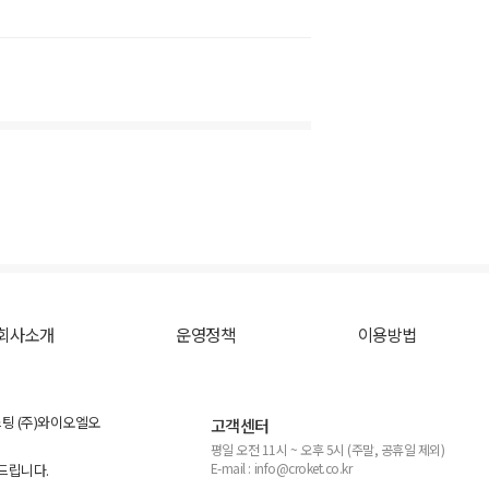
회사소개
운영정책
이용방법
스팅 (주)와이오엘오
고객센터
평일 오전 11시 ~ 오후 5시 (주말, 공휴일 제외)
E-mail : info@croket.co.kr
탁드립니다.