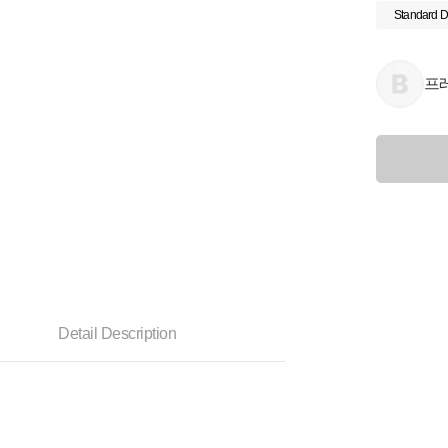
Standard D
프
Detail Description