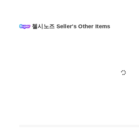
첼시노즈 Seller's Other Items