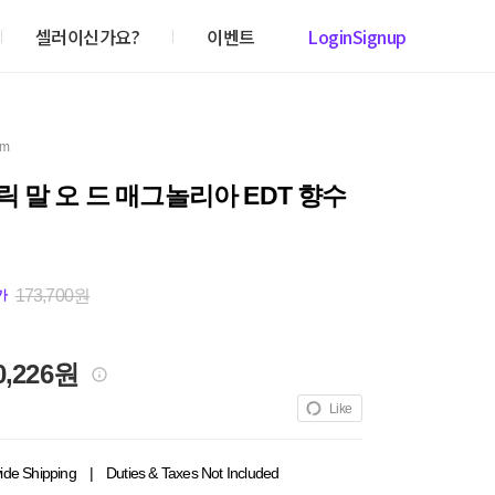
셀러이신가요?
이벤트
Login
Signup
em
 말 오 드 매그놀리아 EDT 향수
173,700원
가
0,226원
Like
ide Shipping
|
Duties & Taxes Not Included