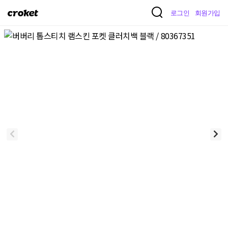
크
로그인
회원가입
로
켓