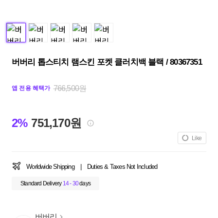
버버리 톱스티치 램스킨 포켓 클러치백 블랙 / 80367351
766,500원
앱 전용 혜택가
2%
751,170원
Like
Worldwide Shipping
|
Duties & Taxes Not Included
Standard Delivery
14 - 30
days
버버리