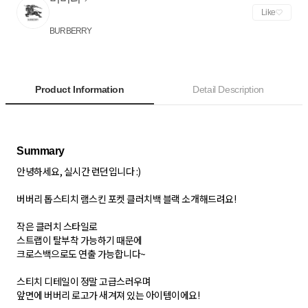
Like
BURBERRY
Product Information
Detail Description
안녕하세요, 실시간 런던입니다 :)
버버리 톱스티치 램스킨 포켓 클러치백 블랙 소개해드려요!
작은 클러치 스타일로
스트랩이 탈부착 가능하기 때문에
크로스백으로도 연출 가능합니다~
스티치 디테일이 정말 고급스러우며
앞면에 버버리 로고가 새겨져 있는 아이템이에요!