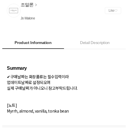
조말론
Like
Jo Malone
Product Information
Detail Description
✔구매날짜는 화장품류는 필수입력이라
업데이트날짜로 설정되오며
실제 구매날짜가 아니오니 참고부탁드립니다.
[노트]
Myrrh, almond, vanilla, tonka bean