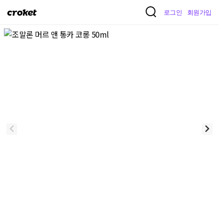
크
로그인
회원가입
로
켓