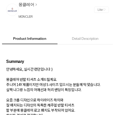
몽클레어
Like
MONCLER
Product Information
Detail Description
안녕하세요, 실시간 런던입니다 :)
몽클레어 반팔 티셔츠 소개드릴게요.
주니어 14Y 제품이지만 여성 S 사이즈 입으시는 분들께 딱 맞습니다.
살짝 나그랑 느낌의 어깨선과 허리 밴딩이 특징입니다.
요즘 크롭 디자인으로 하이라이즈 하의와
잘 매치되는 디자인의 독특한 캐주얼 반팔 티셔츠
팔 부분에 몽클레어 로고 패치도 부착되어 있어요.