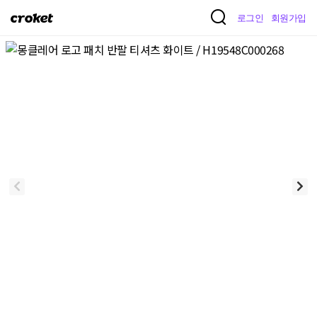
크
로그인
회원가입
로
켓