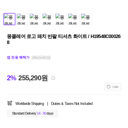
몽클레어 로고 패치 반팔 티셔츠 화이트 / H19548C00026
8
260,500원
앱 전용 혜택가
2%
255,290원
Like
Worldwide Shipping
|
Duties & Taxes Not Included
Standard Delivery
14 - 30
days