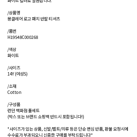
화이트 컬러로 깔끔합니다.
/상품명
몽클레어 로고 패치 반팔 티셔츠
/품번
H19548C000268
/색상
화이트
/사이즈
14Y (여성S)
/소재
Cotton
/구성품
런던 백화점 풀세트
(박스 또는 브랜드 쇼핑백 반드시 포함됩니다!)
*사이즈가 있는 상품, 신발/벨트/의류 등은 단순 변심 반품, 환불 요청시에
수수료가 부과되오니 신중한 구매를 부탁드립니다*