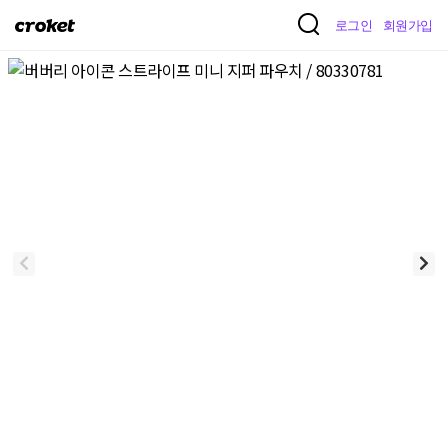
크
로그인
회원가입
로
켓