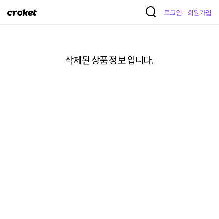
크
로그인
회원가입
로
켓
삭제된 상품 정보 입니다.