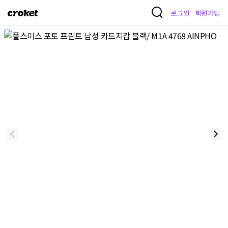
크
로그인
회원가입
로
켓