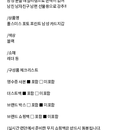
남성 분들 데일리템으로 손색이 없어
남친 남자친구 남편 선물용으로 강추!!
/상품명
폴스미스 포토 프린트 남성 카드지갑
/색상
블랙
/소재
레더 등
/구성품 체크리스트
영수증 사본 ■ 포함 □ 미포함
더스트백 ■ 포함 □ 미포함
브랜드 박스 □ 포함 ■ 미포함
브랜드 쇼핑백 □ 포함 ■ 미포함
(실시간 런던에서 준비한 무지 쇼핑백은 반드시 동봉됩니다.