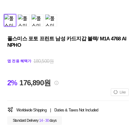
폴스미스 포토 프린트 남성 카드지갑 블랙/ M1A 4768 AI
NPHO
180,500원
앱 전용 혜택가
2%
176,890원
Like
Worldwide Shipping
|
Duties & Taxes Not Included
Standard Delivery
14 - 30
days