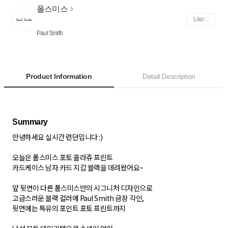
폴스미스
Like
Paul Smith
Product Information
Detail Description
안녕하세요 실시간 런던입니다 :)
오늘은 폴스미스 포토 콜라쥬 프린트
카드케이스 남자 카드 지갑 블랙을 데려왔어요~
앞 뒷면이 다른 폴스미스만의 시그니처 디자인으로
고급스러운 블랙 컬러에 Paul Smith 금장 각인,
뒷면에는 특유의 포인트 포토 프린트까지