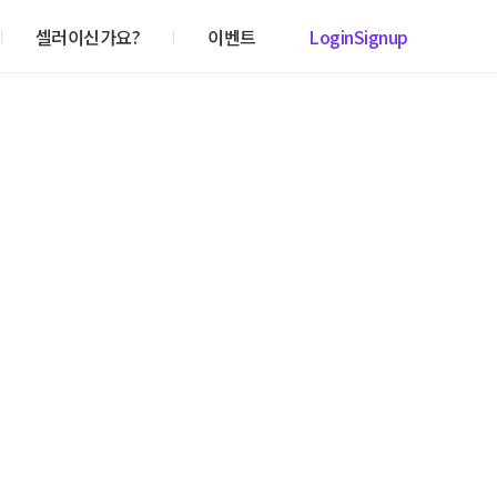
셀러이신가요?
이벤트
Login
Signup