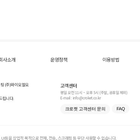
회사소개
운영정책
이용방법
스팅 (주)와이오엘오
고객센터
평일 오전 11시 ~ 오후 5시 (주말, 공휴일 제외)
E-mail : info@croket.co.kr
탁드립니다.
크로켓 고객센터 문의
FAQ
UI등을 상업적 목적으로 전재, 전송, 스크래핑 등 무단 사용할 수 없습니다.