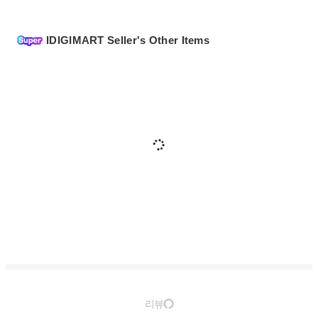
IDIGIMART Seller's Other Items
리뷰