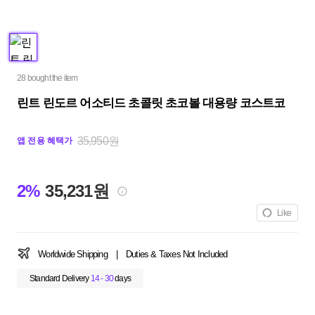
28 bought the item
린트 린도르 어소티드 초콜릿 초코볼 대용량 코스트코
35,950원
앱 전용 혜택가
2%
35,231원
Like
Worldwide Shipping
|
Duties & Taxes Not Included
Standard Delivery
14 - 30
days