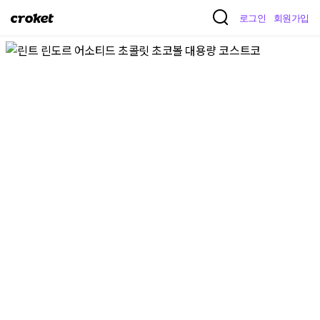
크
로그인
회원가입
로
켓