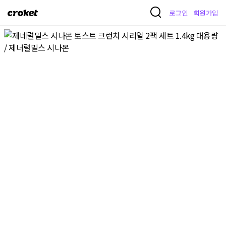
크
로그인
회원가입
로
켓