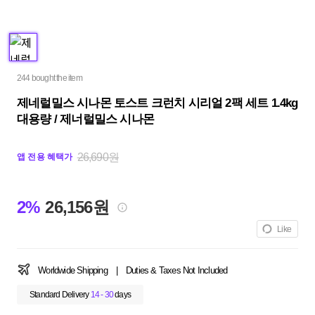
244 bought the item
제네럴밀스 시나몬 토스트 크런치 시리얼 2팩 세트 1.4kg
대용량 / 제너럴밀스 시나몬
26,690원
앱 전용 혜택가
2%
26,156원
Like
Worldwide Shipping
|
Duties & Taxes Not Included
Standard Delivery
14 - 30
days