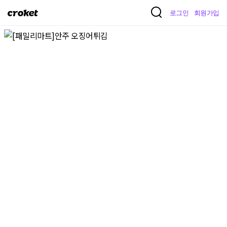
크
로그인
회원가입
로
켓