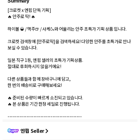
[크로켓 x 엔핍 단독 기획]
🔥 안주로 딱! 🔥
하이볼 🥃 / 맥주🍺 / 사케🍶와 어울리는 안주 초특가 기획 상품 입니다.
크로켓 검색창에 [안주로딱]을 검색하세요! 다양한 안주를 초특가로 만나
보실 수 있습니다.
일본 직구 1등, 엔핍 셀러의 초특가 기획상품.
절대로 후회하시지 않을거에요!
다른 상품들과 함께 장바구니에 담고,
한 번의 배송비로 구매해보세요!
🔥 준비된 수량이 빠르게 소진되고 있습니다.
🔥 본 상품은 기간 한정 세일로 진행됩니다.
-------------------------------------------
엔핍 Seller