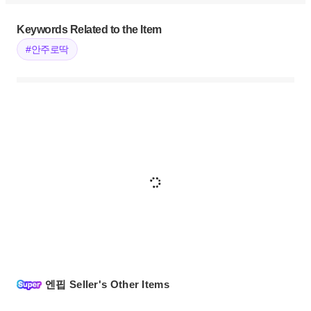
Keywords Related to the Item
#안주로딱
엔핍 Seller's Other Items