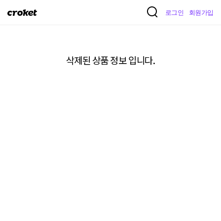
크
로그인
회원가입
로
켓
삭제된 상품 정보 입니다.