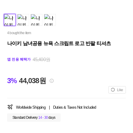
4 bought the item
나이키 남녀공용 뉴욕 스크립트 로고 반팔 티셔츠
45,400원
앱 전용 혜택가
3%
44,038원
Like
Worldwide Shipping
|
Duties & Taxes Not Included
Standard Delivery
14 - 30
days