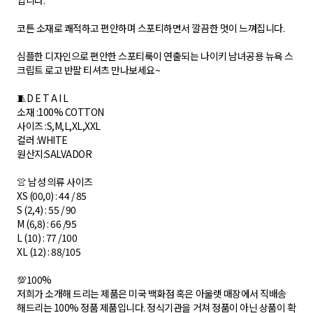
입니다.
코튼 소재로 쾌적하고 편안하며 스포티하면서 깔끔한 멋이 느껴집니다.
심플한 디자인으로 편안한 스포티룩이 연출되는 나이키 남녀공용 뉴욕 스
크립트 로고 반팔 티셔츠 만나보세요~
🧵D E T A I L
소재 : 100% COTTON
사이즈 :S,M,L,XL,XXL
컬러 : WHITE
원산지: SALVADOR
👚 남성 의류 사이즈
XS (00,0) : 44 / 85
S (2,4) : 55 / 90
M (6,8) : 66 /95
L (10) : 77 /100
XL (12) : 88/105
💯100%
저희가 소개해 드리는 제품은 미국 백화점 혹은 아울렛 매장에서 직배송
해드리는 100% 정품 제품입니다. 정식기관을 거쳐 정품이 아닌 상품이 확