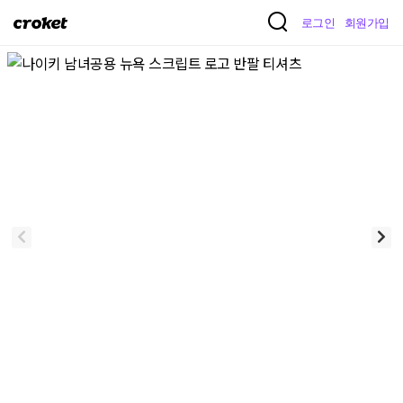
크
로그인
회원가입
로
켓