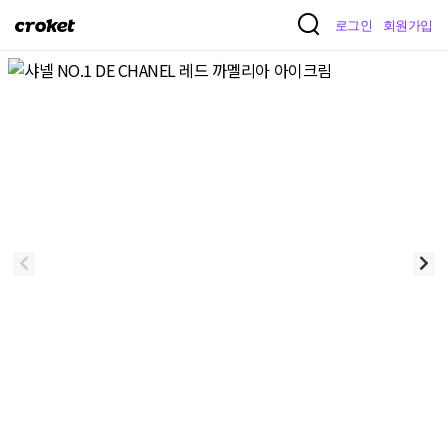
크
로그인
회원가입
로
켓