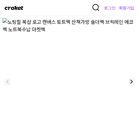
크
로그인
회원가입
로
켓