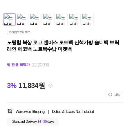
1 bought the item
노팅힐 북샵 로고 캔버스 토트백 산책가방 숄더백 브릭
레인 에코백 노트북수납 마켓백
12,200원
앱 전용 혜택가
3%
11,834원
Like
Worldwide Shipping
|
Duties & Taxes Not Included
Standard Delivery
14 - 30
days