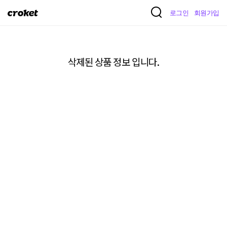
크
로그인
회원가입
로
켓
삭제된 상품 정보 입니다.