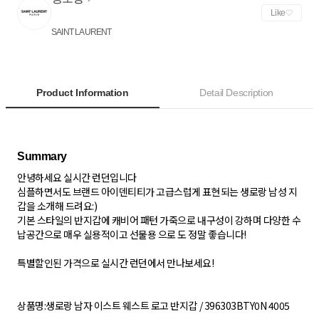
Like
SAINT LAURENT
Product Information
Detail Description
안녕하세요 실시간 런던입니다
심플하면서도 브랜드 아이덴티티가 고급스럽게 표현되는 생로랑 남성 지
갑을 소개해 드려요:)
기본 스타일의 반지갑에 캐비어 패턴 가죽으로 내구성이 강하며 다양한 수
납공간으로 매우 실용적이고 선물용 으로 도 정말 좋습니다!
특별할인된 가격으로 실시간 런던에서 만나보세요!
상품명:생로랑 남자 이스트 웨스트 로고 반지갑 / 396303BTY0N 4005