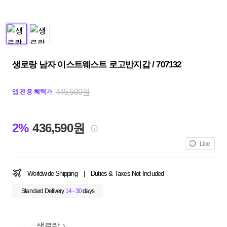
생로랑 남자 이스트웨스트 로고반지갑 / 707132
445,500원
앱 전용 혜택가
2%
436,590원
Like
Worldwide Shipping
|
Duties & Taxes Not Included
Standard Delivery
14 - 30
days
생로랑