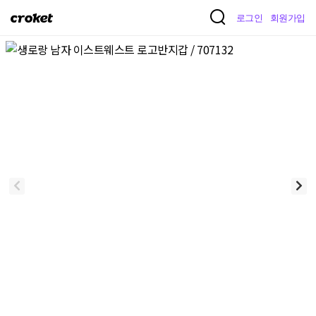
크
로그인
회원가입
로
켓