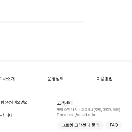
회사소개
운영정책
이용방법
스팅 (주)와이오엘오
고객센터
평일 오전 11시 ~ 오후 5시 (주말, 공휴일 제외)
E-mail : info@croket.co.kr
탁드립니다.
크로켓 고객센터 문의
FAQ