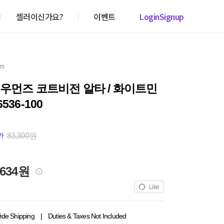
셀러이신가요?
이벤트
Login
Signup
em
우먼즈 코트비전 알타 / 화이트민
536-100
83,300원
가
,634원
Like
ide Shipping
|
Duties & Taxes Not Included