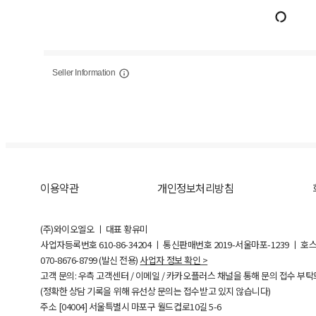
Seller Information
이용약관
개인정보처리방침
(주)와이오엘오 ㅣ 대표 황유미
사업자등록번호
610-86-34204
ㅣ 통신판매번호 2019-서울마포-1239 ㅣ 호
070-8676-8799 (발신 전용)
사업자 정보 확인 >
고객 문의: 우측 고객센터 / 이메일 / 카카오플러스 채널을 통해 문의 접수 부
(정확한 상담 기록을 위해 유선상 문의는 접수받고 있지 않습니다)
주소 [
04004
] 서울특별시 마포구 월드컵로10길
5-6