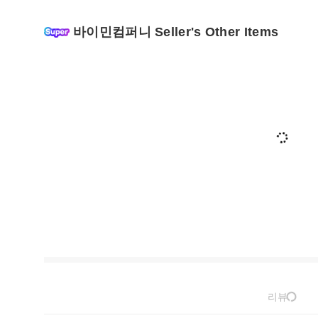
바이민컴퍼니 Seller's Other Items
리뷰