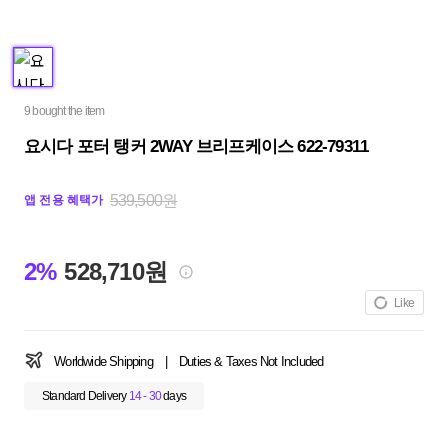
9 bought the item
요시다 포터 탱커 2WAY 브리프케이스 622-79311
539,500원
앱 전용 혜택가
2%
528,710원
Like
Worldwide Shipping
|
Duties & Taxes Not Included
Standard Delivery
14 - 30
days