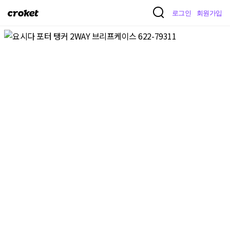
크
로그인
회원가입
로
켓