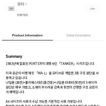
포터
Like
PORTER
Product Information
Detail Description
1983년에 발표된 PORTER의 대명사인「TANKER」시리즈입니다.
미국 공군의 비행 재킷 「MA-1」을 모티브로 개발한 3층 구조 원단을 사
용하고 있습니다.
나일론 (표면)+폴리에스테르(중간층)+나일론 타프타(뒷면)의 3 레이어
원단은 매우 가볍고, 소재의 부드러운 감촉과 뒷면의 선명한 구조 오렌지
가 매력입니다.
A4 사이즈의 서류가 수납 가능한 기본적인 서류 가방입니다.