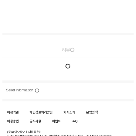
리뷰
Seller Information
이용약관
개인정보처리방침
회사소개
운영정책
이용방법
공지사항
이벤트
FAQ
(주)와이오엘오 ㅣ 대표 황유미