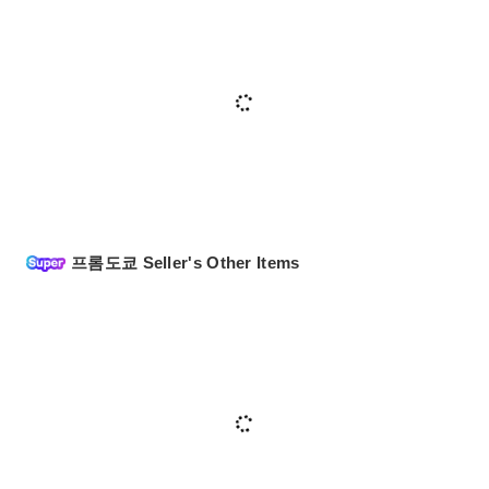
프롬도쿄 Seller's Other Items