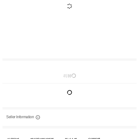
리뷰
Seller Information