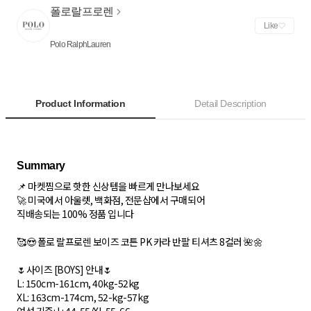
폴로랄프로렌
Like
Polo RalphLauren
Product Information
Detail Description
📌 마켓찜으로 핫한 신상템을 빠르게 만나보세요
🚀 미국에서 아울렛, 백화점, 전문샵에서 구매되어
직배송되는 100% 정품 입니다
🥰😍 폴로 랄프로렌 보이즈 코튼 PK 카라 반팔 티셔츠 8컬러 🌺🌼
🌷사이즈 [BOYS] 안내🌷
L: 150cm-161cm, 40kg-52kg
XL: 163cm-174cm, 52-kg-57kg