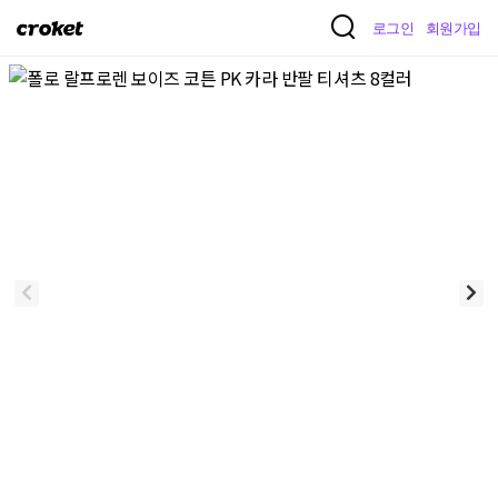
크
로그인
회원가입
로
켓