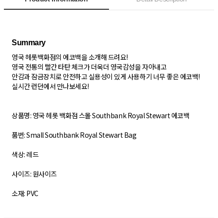
영국 헤롯백화점의 에코백을 소개해 드려요!
영국 전통의 빨간 타탄 체크가 더욱더 영국감성을 자아내고
안감과 잠금장치로 안전하고 실용성이 있게 사용하기 너무 좋은 에코백!
실시간 런던에서 만나보세요!
상품명: 영국 헤롯 백화점 스몰 Southbank Royal Stewart 에코백
품번: Small Southbank Royal Stewart Bag
색상: 레드
사이즈: 원사이즈
소재: PVC