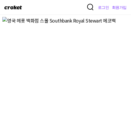
크
로그인
회원가입
로
켓